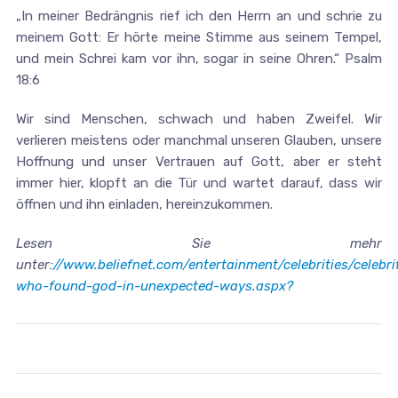
„In meiner Bedrängnis rief ich den Herrn an und schrie zu
meinem Gott: Er hörte meine Stimme aus seinem Tempel,
und mein Schrei kam vor ihn, sogar in seine Ohren.“ Psalm
18:6
Wir sind Menschen, schwach und haben Zweifel. Wir
verlieren meistens oder manchmal unseren Glauben, unsere
Hoffnung und unser Vertrauen auf Gott, aber er steht
immer hier, klopft an die Tür und wartet darauf, dass wir
öffnen und ihn einladen, hereinzukommen.
Lesen Sie mehr
unter
:
//www.beliefnet.com/entertainment/celebrities/celebri
who-found-god-in-unexpected-ways.aspx?