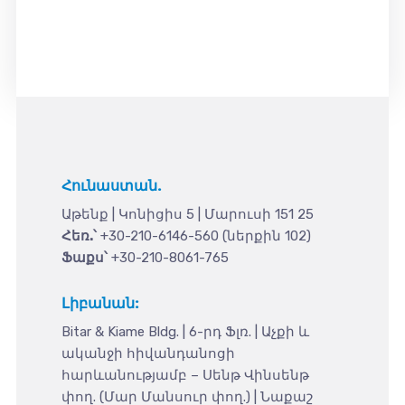
Հունաստան.
Աթենք | Կոնիցիս 5 | Մարուսի 151 25
Հեռ.՝
+30-210-6146-560 (ներքին 102)
Ֆաքս՝
+30-210-8061-765
Լիբանան:
Bitar & Kiame Bldg. | 6-րդ Ֆլռ. | Աչքի և
ականջի հիվանդանոցի
հարևանությամբ – Սենթ Վինսենթ
փող. (Մար Մանսուր փող.) | Նաքաշ