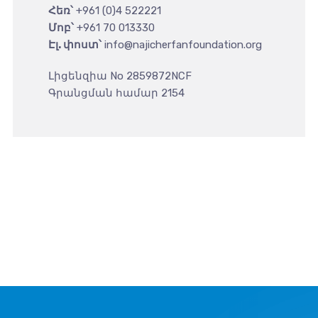
Հեռ՝
+961 (0)4 522221
Մոբ՝
+961 70 013330
Էլ. փոստ՝
info@najicherfanfoundation.org
Լիցենզիա No 2859872NCF
Գրանցման համար 2154