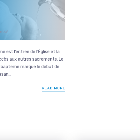
ASSÉ
e est l’entrée de l’Église et la
ccès aux autres sacrements. Le
u baptême marque le début de
san...
READ MORE