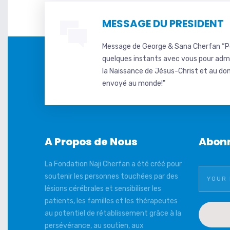
MESSAGE DU PRESIDENT
Message de George & Sana Cherfan “
quelques instants avec vous pour adm
la Naissance de Jésus-Christ et au don
envoyé au monde!"
A Propos de Nous
Abonn
La Fondation Naji Cherfan a été créé pour
soutenir les personnes touchées par des
lésions cérébrales et sensibiliser les
patients, les familles et les thérapeutes
au potentiel de rétablissement grâce à la
persévérance, au soutien, aux