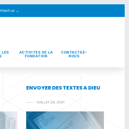
ntact us →
T LES
ACTIVITES DE LA
CONTACTEZ-
S
FONDATION
NOUS
ENVOYER DES TEXTES A DIEU
JUILLET 25, 2021