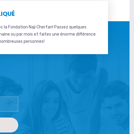
LIQUÉ
c la Fondation Naji Cherfan! Passez quelques
maine ou par mois et faites une énorme différence
e nombreuses personnes!