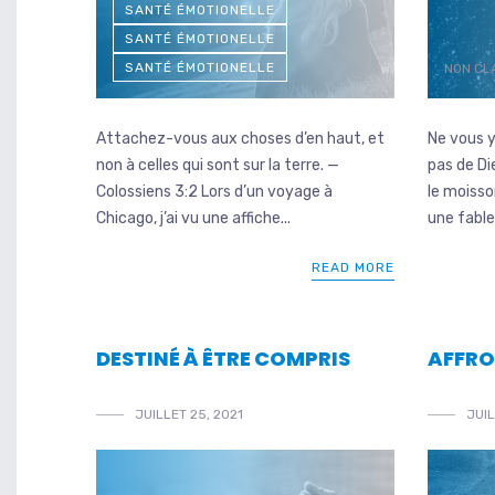
SANTÉ ÉMOTIONELLE
SANTÉ ÉMOTIONELLE
SANTÉ ÉMOTIONELLE
NON CL
Attachez-vous aux choses d’en haut, et
Ne vous 
non à celles qui sont sur la terre. —
pas de Di
Colossiens 3:2 Lors d’un voyage à
le moisso
Chicago, j’ai vu une affiche...
une fable
READ MORE
DESTINÉ À ÊTRE COMPRIS
AFFRO
JUILLET 25, 2021
JUIL