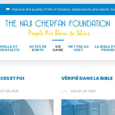
Improve the quality of life of children, adolescents and adults.
Co
AMILLE ET
ACTES DE
VIE
METTRE AU
LA BIBLE E
RENTALITE
BONTE
SAINE
VERT
PRIERE
CES ET FOI
VÉRIFIÉ DANS LA BIBLE
LET 25, 2021
JUILLET 25, 2021