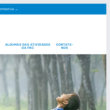
ontact us →
ALGUMAS DAS ATIVIDADES
CONTATE-
DA FNC
NOS