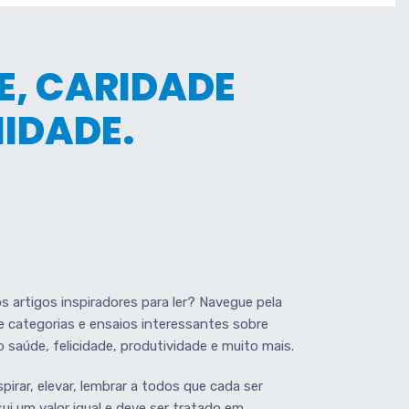
, CARIDADE
IDADE.
s artigos inspiradores para ler? Navegue pela
e categorias e ensaios interessantes sobre
saúde, felicidade, produtividade e muito mais.
irar, elevar, lembrar a todos que cada ser
i um valor igual e deve ser tratado em