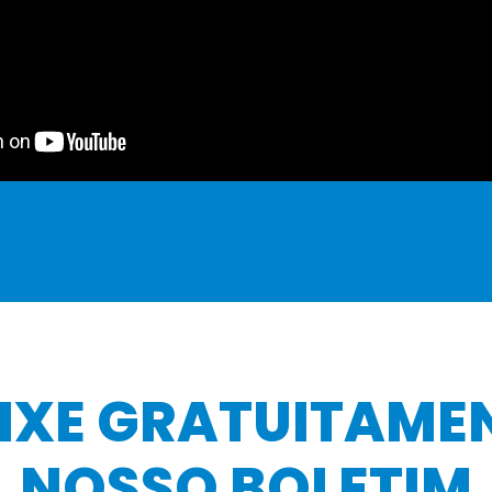
IXE GRATUITAME
NOSSO BOLETIM