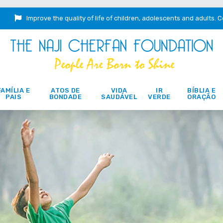
Improve the quality of life of children, adolescents and adults.
C
FAMÍLIA E
ATOS DE
VIDA
IR
BÍBLIA E
PAIS
BONDADE
SAUDÁVEL
VERDE
ORAÇÃO