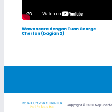
Wawancara dengan Tuan George
Cherfan (bagian 2)
Copyright © 2025 Naji Cherfa