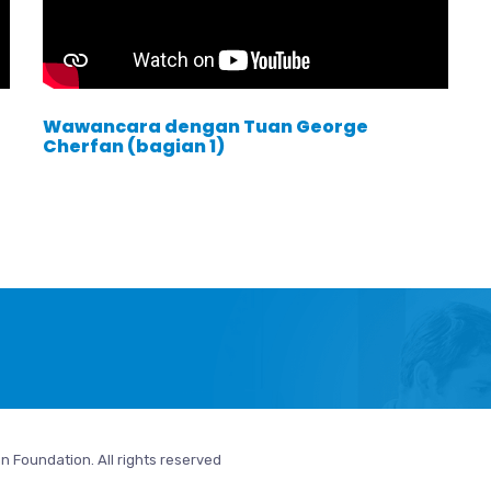
Wawancara dengan Tuan George
Cherfan (bagian 1)
n Foundation. All rights reserved