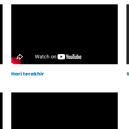
Hari terakhir
S