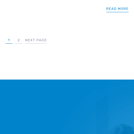
READ MORE
1
2
NEXT PAGE