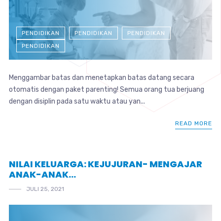
PENDIDIKAN
PENDIDIKAN
PENDIDIKAN
PENDIDIKAN
Menggambar batas dan menetapkan batas datang secara
otomatis dengan paket parenting! Semua orang tua berjuang
dengan disiplin pada satu waktu atau yan...
READ MORE
NILAI KELUARGA: KEJUJURAN- MENGAJAR
ANAK-ANAK…
JULI 25, 2021