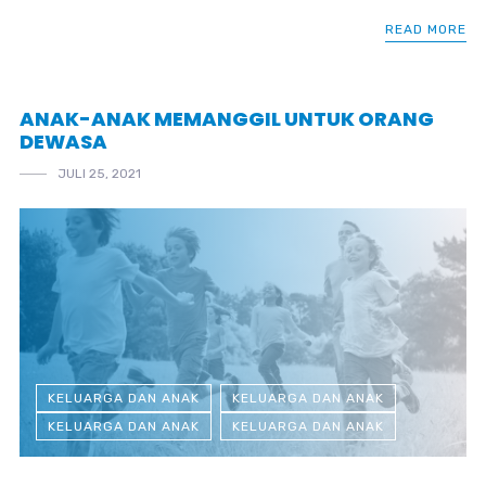
READ MORE
ANAK-ANAK MEMANGGIL UNTUK ORANG
DEWASA
JULI 25, 2021
KELUARGA DAN ANAK
KELUARGA DAN ANAK
KELUARGA DAN ANAK
KELUARGA DAN ANAK