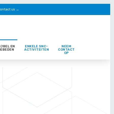
ontact us →
IJBEL EN
ENKELE SNC-
NEEM
GEBEDEN
ACTIVITEITEN
CONTACT
OP