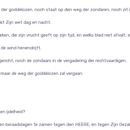
ad der goddelozen, noch staat op den weg der zondaren, noch zit 
nkt Zijn wet dag en nacht.
n, die zijn vrucht geeft op zijn tijd, en welks blad niet afvalt; e
 de wind henendrijft.
ericht, noch de zondaars in de vergadering der rechtvaardigen.
maar de weg der goddelozen zal vergaan.
n ijdelheid?
sten beraadslagen te zamen tegen den HEERE, en tegen Zijn Geza