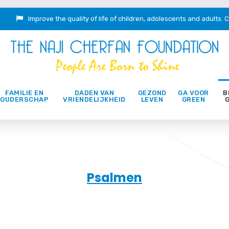
Improve the quality of life of children, adolescents and adults.
C
FAMILIE EN
DADEN VAN
GEZOND
GA VOOR
B
OUDERSCHAP
VRIENDELIJKHEID
LEVEN
GREEN
Psalmen