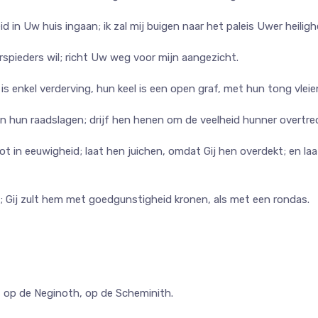
 in Uw huis ingaan; ik zal mij buigen naar het paleis Uwer heiligh
spieders wil; richt Uw weg voor mijn aangezicht.
 enkel verderving, hun keel is een open graf, met hun tong vleien
van hun raadslagen; drijf hen henen om de veelheid hunner overtre
 tot in eeuwigheid; laat hen juichen, omdat Gij hen overdekt; en 
; Gij zult hem met goedgunstigheid kronen, als met een rondas.
 op de Neginoth, op de Scheminith.