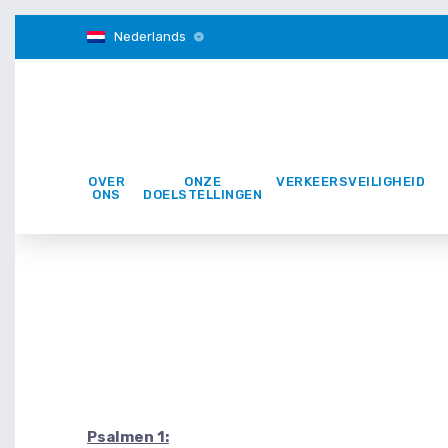
Nederlands
OVER
ONZE
VERKEERSVEILIGHEID
ONS
DOELSTELLINGEN
Psalmen 1: