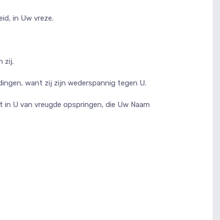
eid, in Uw vreze.
 zij.
dingen, want zij zijn wederspannig tegen U.
laat in U van vreugde opspringen, die Uw Naam