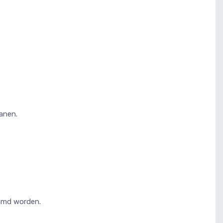
anen.
aamd worden.