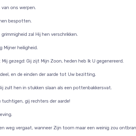
 van ons werpen.
 hen bespotten.
n grimmigheid zal Hij hen verschrikken.
 Mijner heiligheid.
 Mij gezegd: Gij zijt Mijn Zoon, heden heb Ik U gegenereerd.
deel, en de einden der aarde tot Uw bezitting.
Gij zult hen in stukken slaan als een pottenbakkersvat.
u tuchtigen, gij rechters der aarde!
eving.
den weg vergaat, wanneer Zijn toorn maar een weinig zou ontbrand