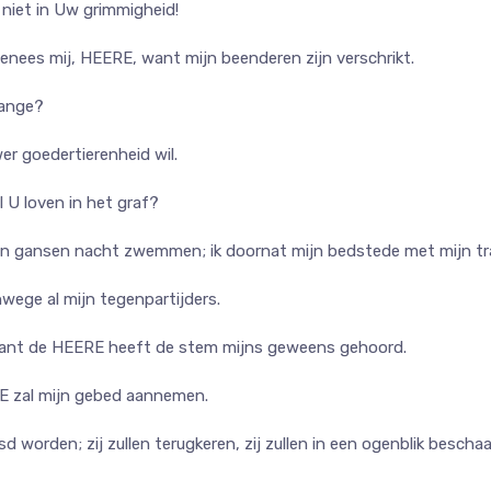
 niet in Uw grimmigheid!
nees mij, HEERE, want mijn beenderen zijn verschrikt.
 lange?
er goedertierenheid wil.
 U loven in het graf?
den gansen nacht zwemmen; ik doornat mijn bedstede met mijn tr
nwege al mijn tegenpartijders.
; want de HEERE heeft de stem mijns geweens gehoord.
 zal mijn gebed aannemen.
d worden; zij zullen terugkeren, zij zullen in een ogenblik besch