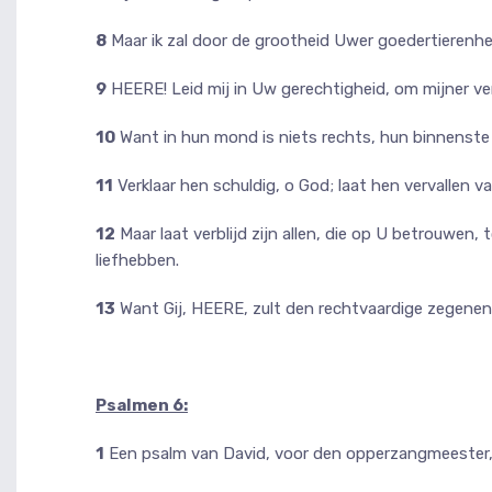
8
Maar ik zal door de grootheid Uwer goedertierenheid
9
HEERE! Leid mij in Uw gerechtigheid, om mijner ver
10
Want in hun mond is niets rechts, hun binnenste is
11
Verklaar hen schuldig, o God; laat hen vervallen 
12
Maar laat verblijd zijn allen, die op U betrouwen,
liefhebben.
13
Want Gij, HEERE, zult den rechtvaardige zegenen
Psalmen 6:
1
Een psalm van David, voor den opperzangmeester,