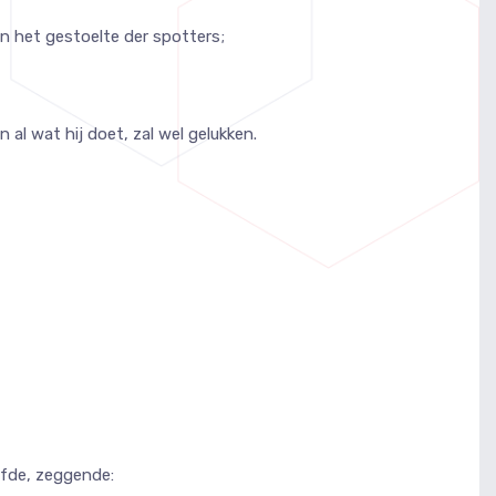
in het gestoelte der spotters;
n al wat hij doet, zal wel gelukken.
lfde, zeggende: