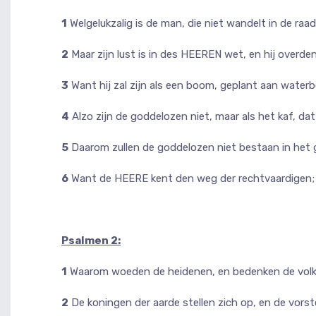
1
Welgelukzalig is de man, die niet wandelt in de ra
2
Maar zijn lust is in des HEEREN wet, en hij overde
3
Want hij zal zijn als een boom, geplant aan waterbeke
4
Alzo zijn de goddelozen niet, maar als het kaf, dat
5
Daarom zullen de goddelozen niet bestaan in het g
6
Want de HEERE kent den weg der rechtvaardigen; 
Psalmen 2:
1
Waarom woeden de heidenen, en bedenken de volke
2
De koningen der aarde stellen zich op, en de vor