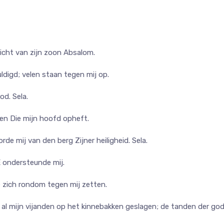
icht van zijn zoon Absalom.
ldigd; velen staan tegen mij op.
od. Sela.
, en Die mijn hoofd opheft.
de mij van den berg Zijner heiligheid. Sela.
E ondersteunde mij.
ie zich rondom tegen mij zetten.
 al mijn vijanden op het kinnebakken geslagen; de tanden der god