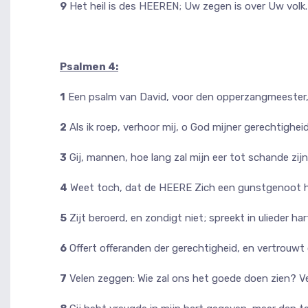
9
Het heil is des HEEREN; Uw zegen is over Uw volk. 
Psalmen 4:
1
Een psalm van David, voor den opperzangmeester,
2
Als ik roep, verhoor mij, o God mijner gerechtighe
3
Gij, mannen, hoe lang zal mijn eer tot schande zijn
4
Weet toch, dat de HEERE Zich een gunstgenoot he
5
Zijt beroerd, en zondigt niet; spreekt in ulieder hart 
6
Offert offeranden der gerechtigheid, en vertrouw
7
Velen zeggen: Wie zal ons het goede doen zien? Ve