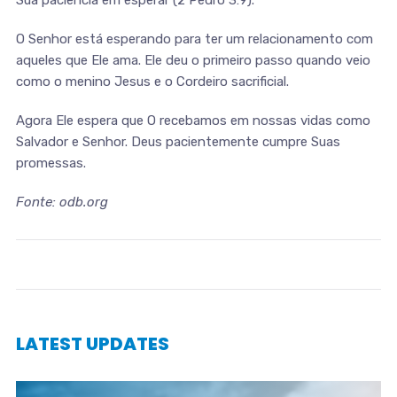
Sua paciência em esperar (2 Pedro 3:9).
O Senhor está esperando para ter um relacionamento com
aqueles que Ele ama. Ele deu o primeiro passo quando veio
como o menino Jesus e o Cordeiro sacrificial.
Agora Ele espera que O recebamos em nossas vidas como
Salvador e Senhor. Deus pacientemente cumpre Suas
promessas.
Fonte: odb.org
LATEST UPDATES