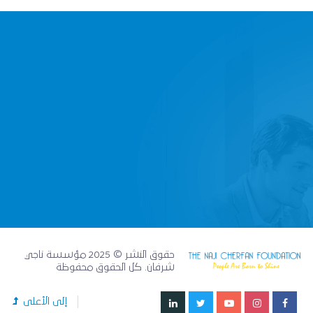
حقوق النشر © 2025 مؤسسة ناجي
شرفان. كل الحقوق محفوظة
إلى الأعلى