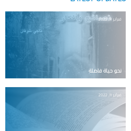
فبراير 11, 2022
نحو حياة فاضلة
فبراير 11, 2022