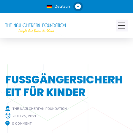
Deutsch
FUSSGÄNGERSICHERH
EIT FÜR KINDER
THE NAJI CHERFAN FOUNDATION
JULI 25, 2021
0 COMMENT