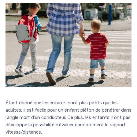
Étant donné que les enfants sont plus petits que les
adultes, il est facile pour un enfant piéton de pénétrer dans
l’angle mort d’un conducteur. De plus, les enfants n’ont pas
développé la possibilité d’évaluer correctement le rapport
vitesse/distance.