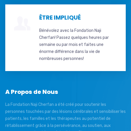
ÊTRE IMPLIQUÉ
Bénévolez avec la Fondation Naji
Cherfan! Passez quelques heures par
semaine ou par mois et faites une
énorme différence dans la vie de
nombreuses personnes!
A Propos de Nous
La Fondation Naji Cherfan a été créé pour soutenir les
personnes touchées par des lésions cérébrales et sensibiliser les
patients, les familles et les thérapeutes au potentiel de
rétablissement grâce à la persévérance, au soutien, aux