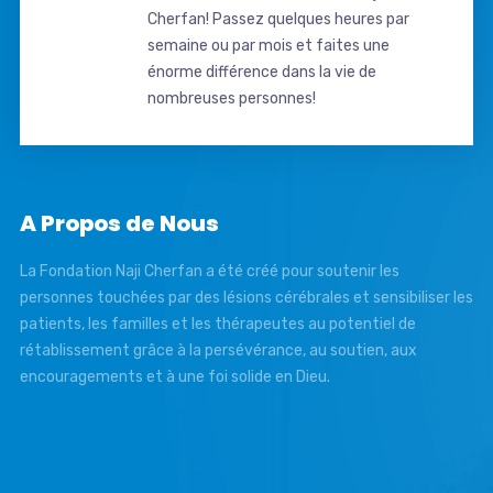
Cherfan! Passez quelques heures par
semaine ou par mois et faites une
énorme différence dans la vie de
nombreuses personnes!
A Propos de Nous
La Fondation Naji Cherfan a été créé pour soutenir les
personnes touchées par des lésions cérébrales et sensibiliser les
patients, les familles et les thérapeutes au potentiel de
rétablissement grâce à la persévérance, au soutien, aux
encouragements et à une foi solide en Dieu.