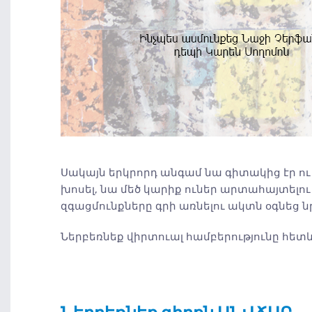
Սակայն երկրորդ անգամ նա գիտակից էր ո
խոսել, նա մեծ կարիք ուներ արտահայտելու 
զգացմունքները գրի առնելու ակտն օգնեց ն
Ներբեռնեք վիրտուալ համբերությունը հետև