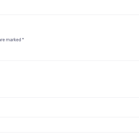
 are marked
*