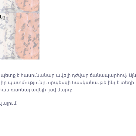
ւ պետք է հասունանար ավելի դժվար ճանապարհով։ Այ
իր պատմությունը, որպեսզի հասկանա, թե ինչ է տեղի ո
րան դառնալ ավելի լավ մարդ:
յալում.