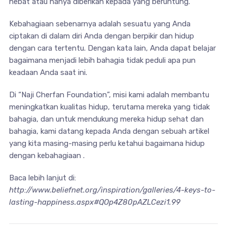
hebat atau hanya diberikan kepada yang beruntung.
Kebahagiaan sebenarnya adalah sesuatu yang Anda
ciptakan di dalam diri Anda dengan berpikir dan hidup
dengan cara tertentu. Dengan kata lain, Anda dapat belajar
bagaimana menjadi lebih bahagia tidak peduli apa pun
keadaan Anda saat ini.
Di “Naji Cherfan Foundation”, misi kami adalah membantu
meningkatkan kualitas hidup, terutama mereka yang tidak
bahagia, dan untuk mendukung mereka hidup sehat dan
bahagia, kami datang kepada Anda dengan sebuah artikel
yang kita masing-masing perlu ketahui bagaimana hidup
dengan kebahagiaan .
Baca lebih lanjut di:
http://www.beliefnet.org/inspiration/galleries/4-keys-to-
lasting-happiness.aspx#QOp4Z80pAZLCezi1.99