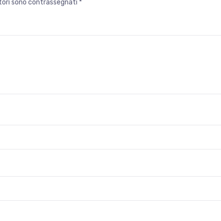
atori sono contrassegnati
*