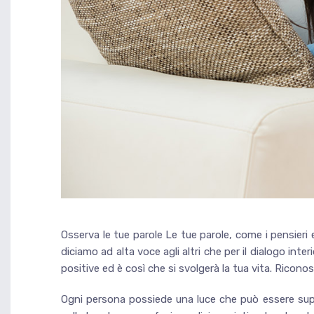
Osserva le tue parole Le tue parole, come i pensieri 
diciamo ad alta voce agli altri che per il dialogo int
positive ed è così che si svolgerà la tua vita. Riconosci 
Ogni persona possiede una luce che può essere supera