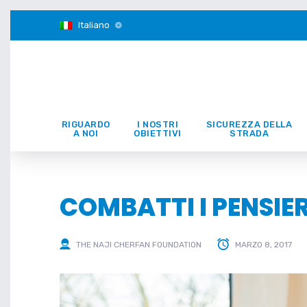
Italiano
RIGUARDO
I NOSTRI
SICUREZZA DELLA
A NOI
OBIETTIVI
STRADA
COMBATTI I PENSIER
THE NAJI CHERFAN FOUNDATION
MARZO 8, 2017