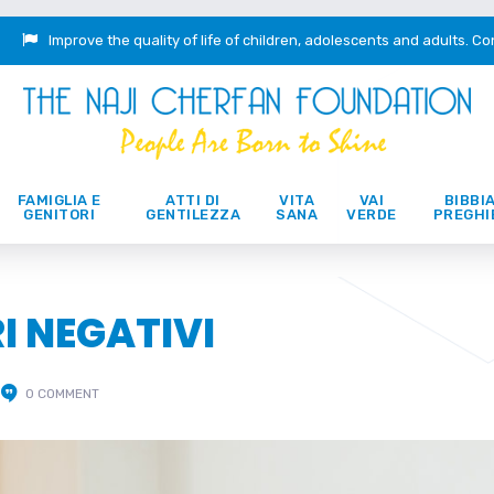
Improve the quality of life of children, adolescents and adults.
Co
FAMIGLIA E
ATTI DI
VITA
VAI
BIBBIA
GENITORI
GENTILEZZA
SANA
VERDE
PREGHI
I NEGATIVI
0 COMMENT