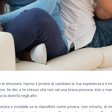
e le emozioni, hanno il potere di cambiare la tua esperienza e il m
eriore. Se dici a te stesso che non sei una brava persona, inizi a m
la divinità negli altri.
ta e invisibile se la classifichi come povera, non istruita, di 