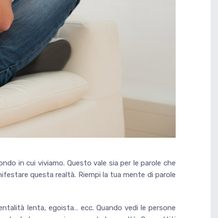
ondo in cui viviamo. Questo vale sia per le parole che
anifestare questa realtà. Riempi la tua mente di parole
mentalità lenta, egoista… ecc. Quando vedi le persone