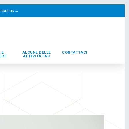
ntact us →
 E
ALCUNE DELLE
CONTATTACI
ERE
ATTIVITÀ FNC