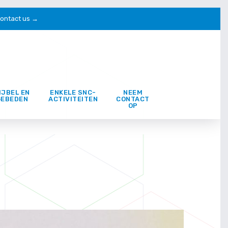
ontact us →
IJBEL EN
ENKELE SNC-
NEEM
GEBEDEN
ACTIVITEITEN
CONTACT
OP