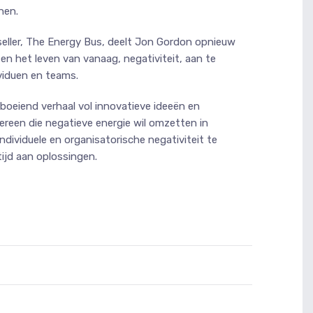
nen.
stseller, The Energy Bus, deelt Jon Gordon opnieuw
en het leven van vanaag, negativiteit, aan te
ividuen en teams.
oeiend verhaal vol innovatieve ideeën en
ereen die negatieve energie wil omzetten in
ndividuele en organisatorische negativiteit te
ijd aan oplossingen.