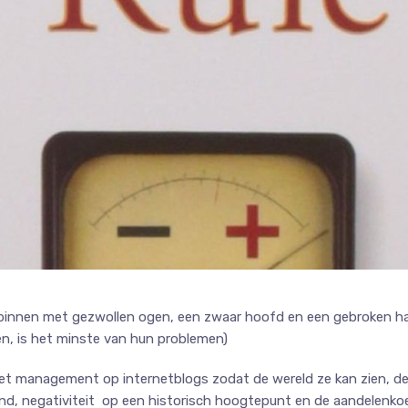
nnen met gezwollen ogen, een zwaar hoofd en een gebroken hart. 
n, is het minste van hun problemen)
t management op internetblogs zodat de wereld ze kan zien, de 
and, negativiteit op een historisch hoogtepunt en de aandelenkoe