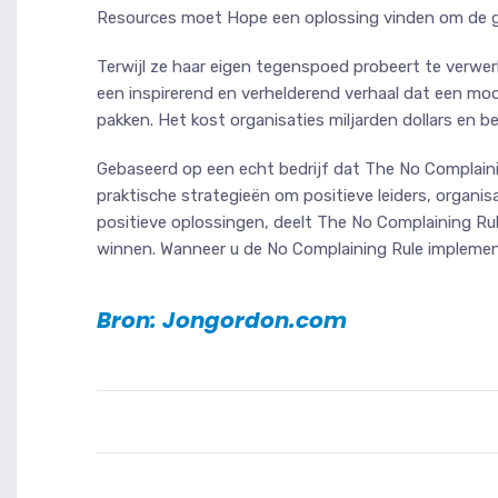
Resources moet Hope een oplossing vinden om de gro
Terwijl ze haar eigen tegenspoed probeert te verwerk
een inspirerend en verhelderend verhaal dat een moo
pakken. Het kost organisaties miljarden dollars en b
Gebaseerd op een echt bedrijf dat The No Complain
praktische strategieën om positieve leiders, organi
positieve oplossingen, deelt The No Complaining Rule
winnen. Wanneer u de No Complaining Rule implement
Bron: Jongordon.com