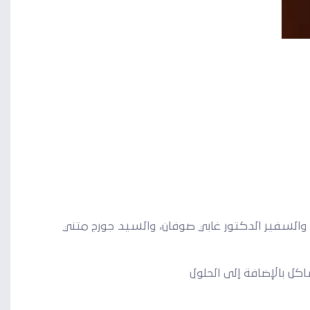
، والسفير الدكتور غابي صوفان، والسيد جورج متني