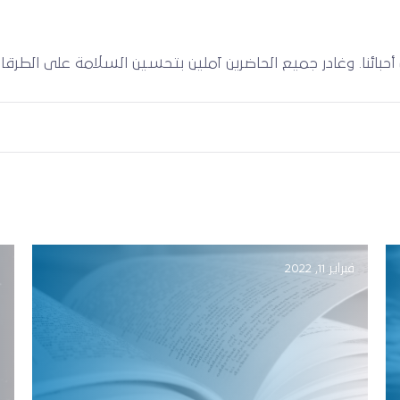
حبائنا. وغادر جميع الحاضرين آملين بتحسين السلامة على الطرقات
فبراير 11, 2022
ف