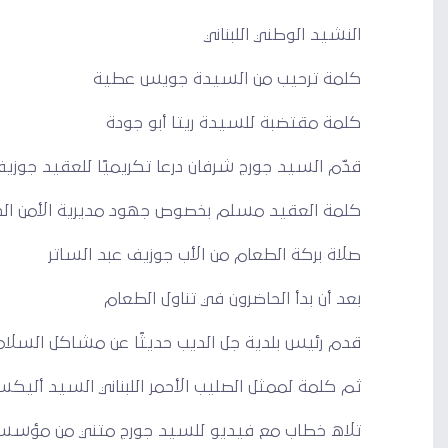
النشيد الوطني اللبناني
كلمة ترحيب من السيدة جويس عطية
كلمة مقتضبة للسيدة ريتا أبو جودة
قدّم السيد جورج شرفان درعا تكريميًا للعقيد جوز
كلمة العقيد مسلم بخصوص جهود مديرية الأمن الد
صلاة بركة الطعام من الأب جوزيف عبد الساتر
بعد أن بدأ الحاضرون في تناول الطعام
قدم رئيس بلدية جل الديب حديثًا عن مشاكل السلامة
ثم كلمة لممثل الصليب الأحمر اللبناني السيد أليك
تلاه خطاب مع فيديو للسيد جورج متني من مؤسس