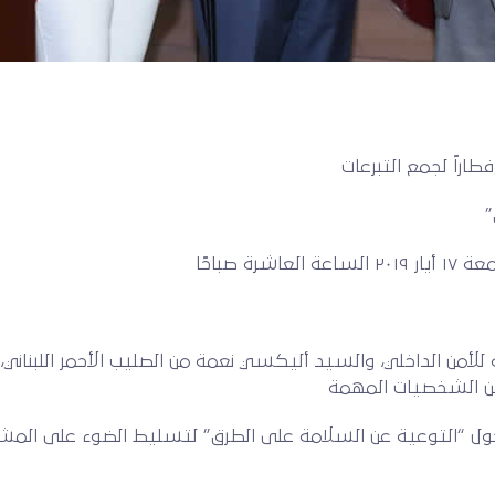
اراً لجمع التبرعات
”
 صباحًا
للأمن الداخلي، والسيد أليكسي نعمة من الصليب الأحمر اللبناني
من الشخصيات المهمة