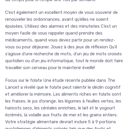
C’est également un excellent moyen de vous souvenir de
renouveler les ordonnances, avant qu’elles ne soient
épuisées. Utilisez des alarmes et des minuteries C’est un
moyen facile de vous rappeler quand prendre des
médicaments, quand vous devez partir pour un rendez-
vous ou pour déjeuner. Jouez à des jeux de réflexion Qu’il
s’agisse d’une recherche de mots, d’un jeu de mots croisés
quotidien ou d’un jeu informatique, tout le monde doit faire
travailler son cerveau pour le maintenir éveillé!
Focus sur le folate Une étude récente publiée dans The
Lancet a révélé que le folate peut ralentir le déclin cognitif
et améliorer la mémoire. Les aliments riches en folate sont
les fraises, le jus d’orange, les légumes à feuilles vertes, les
haricots secs, les céréales enrichies, le lait et le yogourt
écrémés, la volaille aux fruits de mer et les grains entiers.
Votre stratégie alimentaire devrait inclure 5 à 9 portions
quotidiennes d’aliments colorés tels que des fruits et