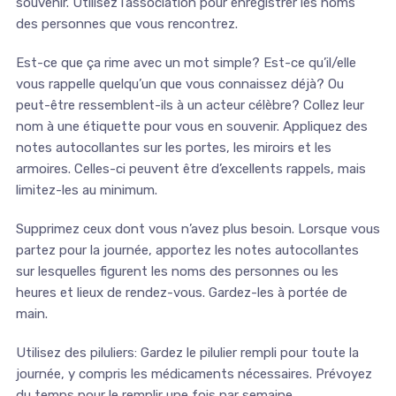
souvenir. Utilisez l’association pour enregistrer les noms
des personnes que vous rencontrez.
Est-ce que ça rime avec un mot simple? Est-ce qu’il/elle
vous rappelle quelqu’un que vous connaissez déjà? Ou
peut-être ressemblent-ils à un acteur célèbre? Collez leur
nom à une étiquette pour vous en souvenir. Appliquez des
notes autocollantes sur les portes, les miroirs et les
armoires. Celles-ci peuvent être d’excellents rappels, mais
limitez-les au minimum.
Supprimez ceux dont vous n’avez plus besoin. Lorsque vous
partez pour la journée, apportez les notes autocollantes
sur lesquelles figurent les noms des personnes ou les
heures et lieux de rendez-vous. Gardez-les à portée de
main.
Utilisez des piluliers: Gardez le pilulier rempli pour toute la
journée, y compris les médicaments nécessaires. Prévoyez
du temps pour le remplir une fois par semaine.