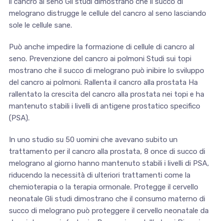
il cancro al seno Gli studi dimostrano che il succo di
melograno distrugge le cellule del cancro al seno lasciando
sole le cellule sane.
Può anche impedire la formazione di cellule di cancro al
seno. Prevenzione del cancro ai polmoni Studi sui topi
mostrano che il succo di melograno può inibire lo sviluppo
del cancro ai polmoni. Rallenta il cancro alla prostata Ha
rallentato la crescita del cancro alla prostata nei topi e ha
mantenuto stabili i livelli di antigene prostatico specifico
(PSA).
In uno studio su 50 uomini che avevano subito un
trattamento per il cancro alla prostata, 8 once di succo di
melograno al giorno hanno mantenuto stabili i livelli di PSA,
riducendo la necessità di ulteriori trattamenti come la
chemioterapia o la terapia ormonale. Protegge il cervello
neonatale Gli studi dimostrano che il consumo materno di
succo di melograno può proteggere il cervello neonatale da