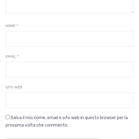
NOME
*
EMAIL
*
SITO WEB
Salva il mio nome, email e sito web in questo browser per la
prossima volta che commento.