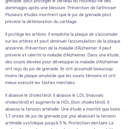
grenade, peut protéger le cerveau du nouveau-né des
dommages après une blessure. Prévention de l’arthrose!
Plusieurs études montrent que le jus de grenade peut
prévenir la détérioration du cartilage.
Il protège les artères: Il empêche la plaque de s’accumuler
sur les artères et peut diminuer l’accumulation de la plaque
ancienne. Prévention de la maladie d’Alzheimer: Il peut
prévenir et ralentir la maladie d’Alzheimer. Dans une étude,
des souris élevées pour développer la maladie d’Alzheimer
ont reçu du jus de grenade. Ils ont accumulé beaucoup
moins de plaque amyloïde que les souris témoins et ont
mieux exécuté les tâches mentales.
Il abaisse le cholestérol: Il abaisse le LDL (mauvais
cholestérol) et augmente le HDL (bon cholestérol). Il
abaisse la tension artérielle: Une étude a montré que boire
1,7 onces de jus de grenade par jour abaissait la tension
artérielle systolique jusqu’à 5 %. Protection dentaire La