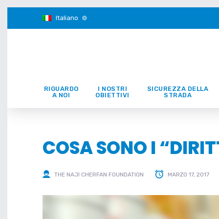
Italiano
RIGUARDO
I NOSTRI
SICUREZZA DELLA
A NOI
OBIETTIVI
STRADA
COSA SONO I “DIRI
THE NAJI CHERFAN FOUNDATION
MARZO 17, 2017