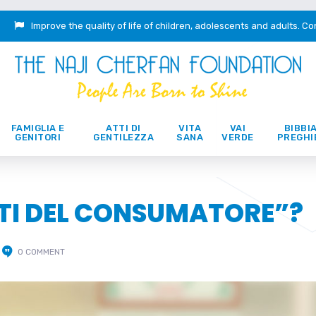
Improve the quality of life of children, adolescents and adults.
Co
FAMIGLIA E
ATTI DI
VITA
VAI
BIBBIA
GENITORI
GENTILEZZA
SANA
VERDE
PREGHI
TTI DEL CONSUMATORE”?
0 COMMENT