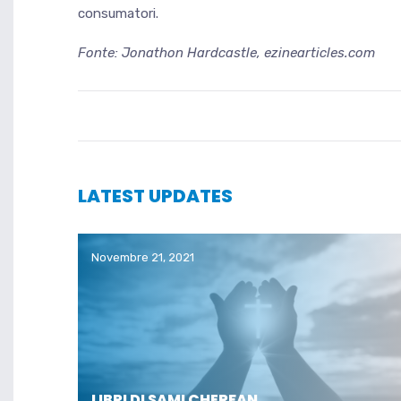
consumatori.
Fonte: Jonathon Hardcastle, ezinearticles.com
LATEST UPDATES
Novembre 21, 2021
LIBRI DI SAMI CHERFAN