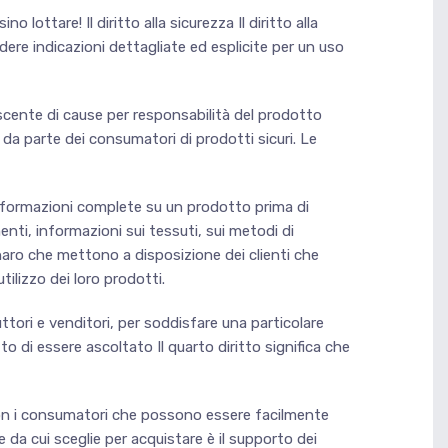
ottare! Il diritto alla sicurezza Il diritto alla
dere indicazioni dettagliate ed esplicite per un uso
cente di cause per responsabilità del prodotto
 da parte dei consumatori di prodotti sicuri. Le
informazioni complete su un prodotto prima di
enti, informazioni sui tessuti, sui metodi di
denaro che mettono a disposizione dei clienti che
tilizzo dei loro prodotti.
uttori e venditori, per soddisfare una particolare
tto di essere ascoltato Il quarto diritto significa che
con i consumatori che possono essere facilmente
 da cui sceglie per acquistare è il supporto dei