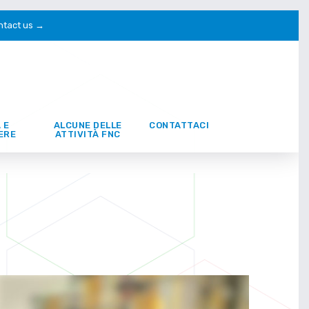
ntact us →
 E
ALCUNE DELLE
CONTATTACI
ERE
ATTIVITÀ FNC