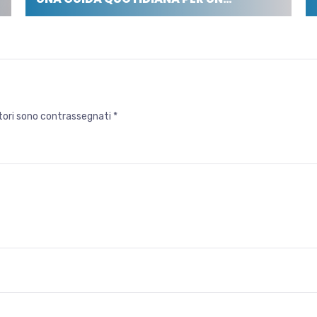
atori sono contrassegnati
*