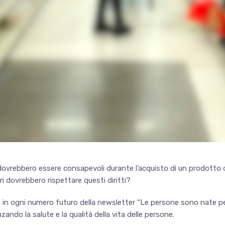
 dovrebbero essere consapevoli durante l’acquisto di un prodotto o l
ri dovrebbero rispettare questi diritti?
in ogni numero futuro della newsletter “Le persone sono nate per br
ndo la salute e la qualità della vita delle persone.