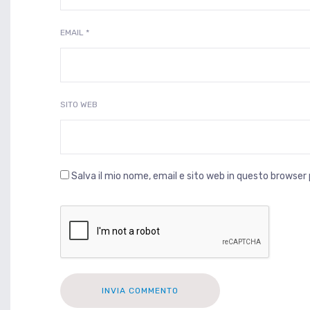
EMAIL
*
SITO WEB
Salva il mio nome, email e sito web in questo browse