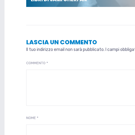
LASCIA UN COMMENTO
Il tuo indirizzo email non sarà pubblicato.
I campi obblig
COMMENTO
*
NOME
*