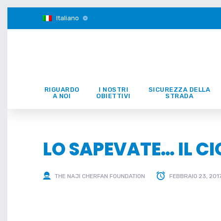
Italiano
RIGUARDO
I NOSTRI
SICUREZZA DELLA
A NOI
OBIETTIVI
STRADA
LO SAPEVATE… IL C
THE NAJI CHERFAN FOUNDATION
FEBBRAIO 23, 201