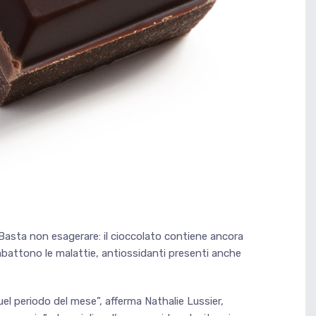
. Basta non esagerare: il cioccolato contiene ancora
mbattono le malattie, antiossidanti presenti anche
uel periodo del mese”, afferma Nathalie Lussier,