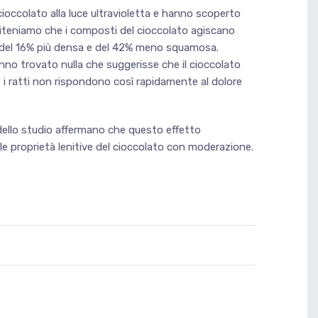
cioccolato alla luce ultravioletta e hanno scoperto
Riteniamo che i composti del cioccolato agiscano
era del 16% più densa e del 42% meno squamosa.
nno trovato nulla che suggerisse che il cioccolato
e i ratti non rispondono così rapidamente al dolore
 dello studio affermano che questo effetto
le proprietà lenitive del cioccolato con moderazione.