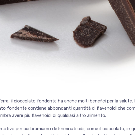
erra, il cioccolato fondente ha anche molti benefici per la salute
colato fondente contiene abbondanti quantità di flavenoidi che co
sembra avere più flavenoidi di qualsiasi altro alimento.
motivo per cui bramiamo determinati cibi, come il cioccolato, in q