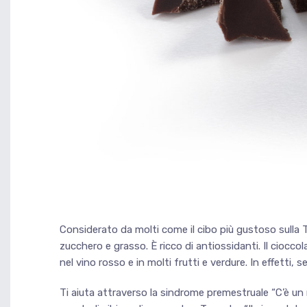
Considerato da molti come il cibo più gustoso sulla T
zucchero e grasso. È ricco di antiossidanti. Il cioc
nel vino rosso e in molti frutti e verdure. In effetti, 
Ti aiuta attraverso la sindrome premestruale “C’è un 