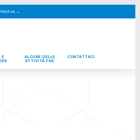
ntact us →
 E
ALCUNE DELLE
CONTATTACI
ERE
ATTIVITÀ FNC