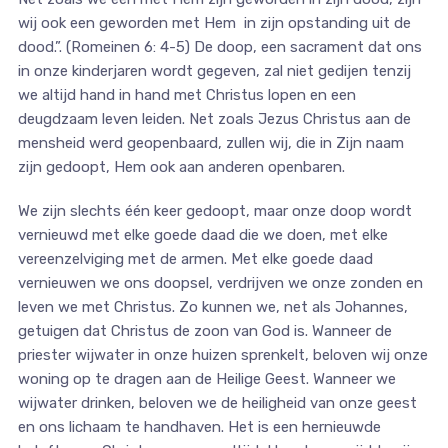
wij ook een geworden met Hem in zijn opstanding uit de
dood.”. (Romeinen 6: 4-5) De doop, een sacrament dat ons
in onze kinderjaren wordt gegeven, zal niet gedijen tenzij
we altijd hand in hand met Christus lopen en een
deugdzaam leven leiden. Net zoals Jezus Christus aan de
mensheid werd geopenbaard, zullen wij, die in Zijn naam
zijn gedoopt, Hem ook aan anderen openbaren.
We zijn slechts één keer gedoopt, maar onze doop wordt
vernieuwd met elke goede daad die we doen, met elke
vereenzelviging met de armen. Met elke goede daad
vernieuwen we ons doopsel, verdrijven we onze zonden en
leven we met Christus. Zo kunnen we, net als Johannes,
getuigen dat Christus de zoon van God is. Wanneer de
priester wijwater in onze huizen sprenkelt, beloven wij onze
woning op te dragen aan de Heilige Geest. Wanneer we
wijwater drinken, beloven we de heiligheid van onze geest
en ons lichaam te handhaven. Het is een hernieuwde