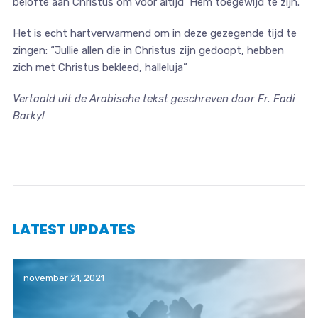
belofte aan Christus om voor altijd Hem toegewijd te zijn.
Het is echt hartverwarmend om in deze gezegende tijd te
zingen: “Jullie allen die in Christus zijn gedoopt, hebben
zich met Christus bekleed, halleluja”
Vertaald uit de Arabische tekst geschreven door Fr. Fadi
Barkyl
LATEST UPDATES
november 21, 2021