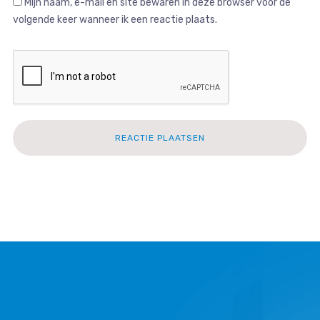
Mijn naam, e-mail en site bewaren in deze browser voor de
volgende keer wanneer ik een reactie plaats.