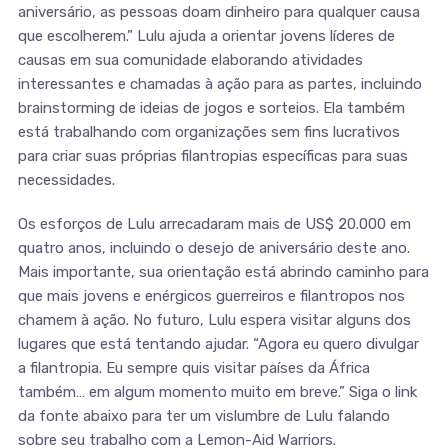
aniversário, as pessoas doam dinheiro para qualquer causa
que escolherem.” Lulu ajuda a orientar jovens líderes de
causas em sua comunidade elaborando atividades
interessantes e chamadas à ação para as partes, incluindo
brainstorming de ideias de jogos e sorteios. Ela também
está trabalhando com organizações sem fins lucrativos
para criar suas próprias filantropias específicas para suas
necessidades.
Os esforços de Lulu arrecadaram mais de US$ 20.000 em
quatro anos, incluindo o desejo de aniversário deste ano.
Mais importante, sua orientação está abrindo caminho para
que mais jovens e enérgicos guerreiros e filantropos nos
chamem à ação. No futuro, Lulu espera visitar alguns dos
lugares que está tentando ajudar. “Agora eu quero divulgar
a filantropia. Eu sempre quis visitar países da África
também… em algum momento muito em breve.” Siga o link
da fonte abaixo para ter um vislumbre de Lulu falando
sobre seu trabalho com a Lemon-Aid Warriors.