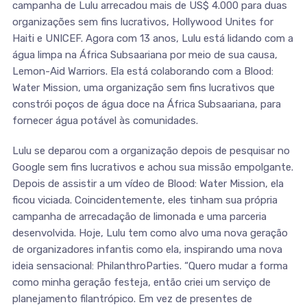
campanha de Lulu arrecadou mais de US$ 4.000 para duas
organizações sem fins lucrativos, Hollywood Unites for
Haiti e UNICEF. Agora com 13 anos, Lulu está lidando com a
água limpa na África Subsaariana por meio de sua causa,
Lemon-Aid Warriors. Ela está colaborando com a Blood:
Water Mission, uma organização sem fins lucrativos que
constrói poços de água doce na África Subsaariana, para
fornecer água potável às comunidades.
Lulu se deparou com a organização depois de pesquisar no
Google sem fins lucrativos e achou sua missão empolgante.
Depois de assistir a um vídeo de Blood: Water Mission, ela
ficou viciada. Coincidentemente, eles tinham sua própria
campanha de arrecadação de limonada e uma parceria
desenvolvida. Hoje, Lulu tem como alvo uma nova geração
de organizadores infantis como ela, inspirando uma nova
ideia sensacional: PhilanthroParties. “Quero mudar a forma
como minha geração festeja, então criei um serviço de
planejamento filantrópico. Em vez de presentes de