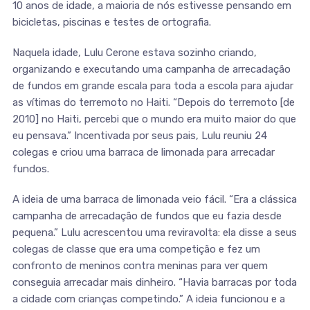
10 anos de idade, a maioria de nós estivesse pensando em
bicicletas, piscinas e testes de ortografia.
Naquela idade, Lulu Cerone estava sozinho criando,
organizando e executando uma campanha de arrecadação
de fundos em grande escala para toda a escola para ajudar
as vítimas do terremoto no Haiti. “Depois do terremoto [de
2010] no Haiti, percebi que o mundo era muito maior do que
eu pensava.” Incentivada por seus pais, Lulu reuniu 24
colegas e criou uma barraca de limonada para arrecadar
fundos.
A ideia de uma barraca de limonada veio fácil. “Era a clássica
campanha de arrecadação de fundos que eu fazia desde
pequena.” Lulu acrescentou uma reviravolta: ela disse a seus
colegas de classe que era uma competição e fez um
confronto de meninos contra meninas para ver quem
conseguia arrecadar mais dinheiro. “Havia barracas por toda
a cidade com crianças competindo.” A ideia funcionou e a