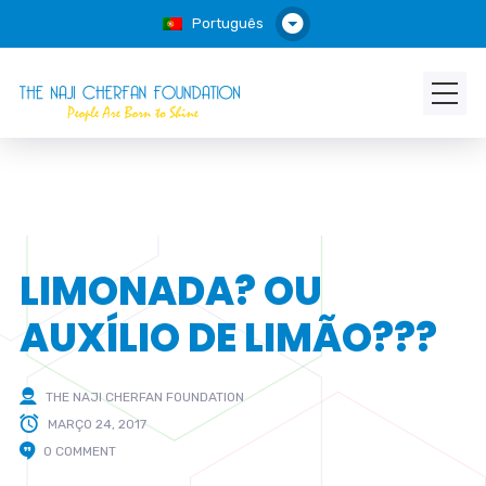
Português
LIMONADA? OU
AUXÍLIO DE LIMÃO???
THE NAJI CHERFAN FOUNDATION
MARÇO 24, 2017
0 COMMENT