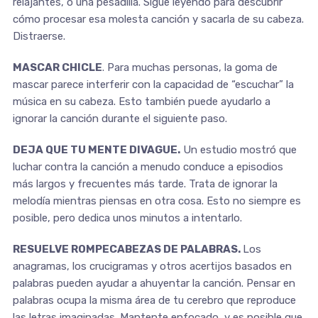
relajantes, o una pesadilla. Sigue leyendo para descubrir
cómo procesar esa molesta canción y sacarla de su cabeza.
Distraerse.
MASCAR CHICLE
. Para muchas personas, la goma de
mascar parece interferir con la capacidad de “escuchar” la
música en su cabeza. Esto también puede ayudarlo a
ignorar la canción durante el siguiente paso.
DEJA QUE TU MENTE DIVAGUE.
Un estudio mostró que
luchar contra la canción a menudo conduce a episodios
más largos y frecuentes más tarde. Trata de ignorar la
melodía mientras piensas en otra cosa. Esto no siempre es
posible, pero dedica unos minutos a intentarlo.
RESUELVE ROMPECABEZAS DE PALABRAS.
Los
anagramas, los crucigramas y otros acertijos basados ​​en
palabras pueden ayudar a ahuyentar la canción. Pensar en
palabras ocupa la misma área de tu cerebro que reproduce
las letras imaginadas. Mantente enfocado, y es posible que