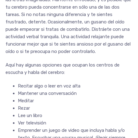
tu cerebro pueda concentrarse en sólo una de las dos
tareas. Si no notas ninguna diferencia y te sientes
frustrado, detente. Ocasionalmente, un gusano del oído
puede empeorar si tratas de combatirlo. Distráete con una
actividad verbal tranquila. Una actividad relajante puede
funcionar mejor que si te sientes ansioso por el gusano del
oído o si te preocupa no poder controlarlo.
Aquí hay algunas opciones que ocupan los centros de
escucha y habla del cerebro:
Recitar algo o leer en voz alta
Mantener una conversación
Meditar
Rezar
Lee un libro
Ver televisión
Emprender un juego de video que incluya habla y/o
texto. Escuchar una «cura» musical. ¡Elegir siempre