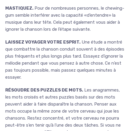
MASTIQUEZ.
Pour de nombreuses personnes, le chewing-
gum semble interférer avec la capacité «d’entendre» la
musique dans leur tête. Cela peut également vous aider à
ignorer la chanson lors de l’étape suivante.
LAISSEZ VOYAGER VOTRE ESPRIT.
Une étude a montré
que combattre la chanson conduit souvent à des épisodes
plus fréquents et plus longs plus tard. Essayez d’ignorer la
mélodie pendant que vous pensez à autre chose. Ce n’est
pas toujours possible, mais passez quelques minutes à
essayer.
RÉSOUDRE DES PUZZLES DE MOTS.
Les anagrammes,
les mots croisés et autres puzzles basés sur des mots
peuvent aider à faire disparaître la chanson. Penser aux
mots occupe la même zone de votre cerveau qui joue les
chansons. Restez concentré, et votre cerveau ne pourra
peut-être s’en tenir qu’à l’une des deux tâches. Si vous ne