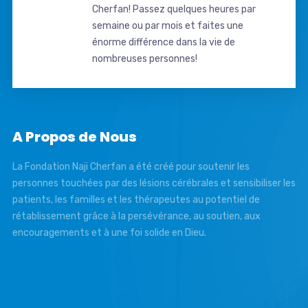
Cherfan! Passez quelques heures par
semaine ou par mois et faites une
énorme différence dans la vie de
nombreuses personnes!
A Propos de Nous
La Fondation Naji Cherfan a été créé pour soutenir les
personnes touchées par des lésions cérébrales et sensibiliser les
patients, les familles et les thérapeutes au potentiel de
rétablissement grâce à la persévérance, au soutien, aux
encouragements et à une foi solide en Dieu.