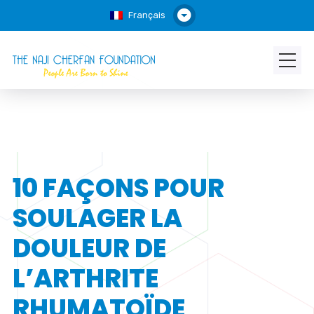
Français
10 FAÇONS POUR
SOULAGER LA
DOULEUR DE
L’ARTHRITE
RHUMATOÏDE