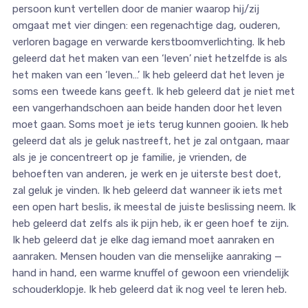
persoon kunt vertellen door de manier waarop hij/zij
omgaat met vier dingen: een regenachtige dag, ouderen,
verloren bagage en verwarde kerstboomverlichting. Ik heb
geleerd dat het maken van een ‘leven’ niet hetzelfde is als
het maken van een ‘leven…’ Ik heb geleerd dat het leven je
soms een tweede kans geeft. Ik heb geleerd dat je niet met
een vangerhandschoen aan beide handen door het leven
moet gaan. Soms moet je iets terug kunnen gooien. Ik heb
geleerd dat als je geluk nastreeft, het je zal ontgaan, maar
als je je concentreert op je familie, je vrienden, de
behoeften van anderen, je werk en je uiterste best doet,
zal geluk je vinden. Ik heb geleerd dat wanneer ik iets met
een open hart beslis, ik meestal de juiste beslissing neem. Ik
heb geleerd dat zelfs als ik pijn heb, ik er geen hoef te zijn.
Ik heb geleerd dat je elke dag iemand moet aanraken en
aanraken. Mensen houden van die menselijke aanraking —
hand in hand, een warme knuffel of gewoon een vriendelijk
schouderklopje. Ik heb geleerd dat ik nog veel te leren heb.