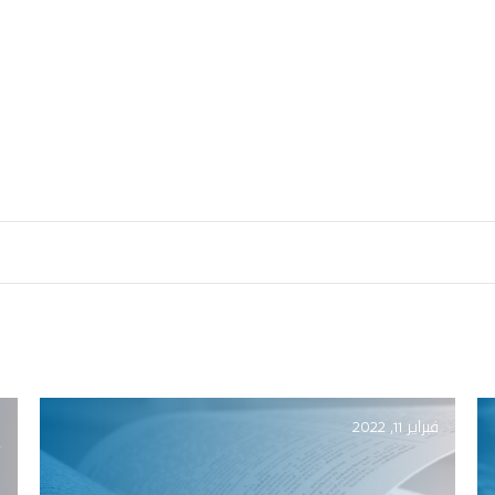
فبراير 11, 2022
ف