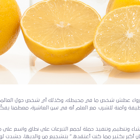
قيا مياه نظيفة وآمنة للشرب. مع العلم أنه في سن العاشرة، معظمنا ي
نشاء وتنظيم وتنفيذ حملة لجمع التبرعات على نطاق واسع على 