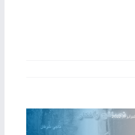
براير 11, 2022