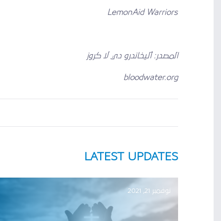
LemonAid Warriors
المصدر: أليخاندرو دي لا كروز
bloodwater.org
LATEST UPDATES
نوفمبر 21, 2021