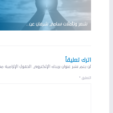
شعر وتأملات سامي شرفان عن…
اترك تعليقاً
لن يتم نشر عنوان بريدك الإلكتروني.
الحقول الإلزامية مش
التعليق
*