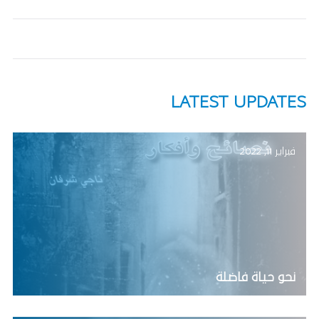
LATEST UPDATES
فبراير 11, 2022
نحو حياة فاضلة