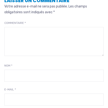
LAISSER UN COMMENTAIRE
Votre adresse e-mail ne sera pas publiée.
Les champs
obligatoires sont indiqués avec
*
COMMENTAIRE
*
NOM
*
E-MAIL
*